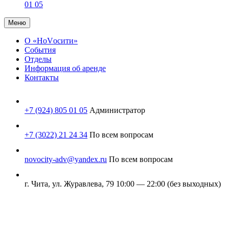
01 05
Меню
О «НоVосити»
События
Отделы
Информация об аренде
Контакты
+7 (924) 805 01 05
Администратор
+7 (3022) 21 24 34
По всем вопросам
novocity-adv@yandex.ru
По всем вопросам
г. Чита, ул. Журавлева, 79
10:00 — 22:00 (без выходных)