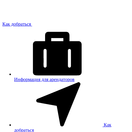
Как добраться
Информация для арендаторов
Как
добраться