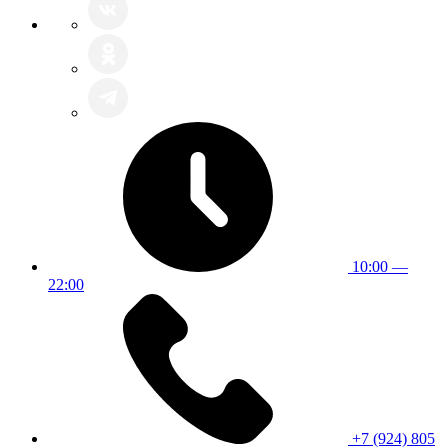
10:00 —
22:00
+7 (924) 805