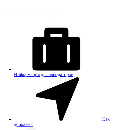
Информация для арендаторов
Как
добраться