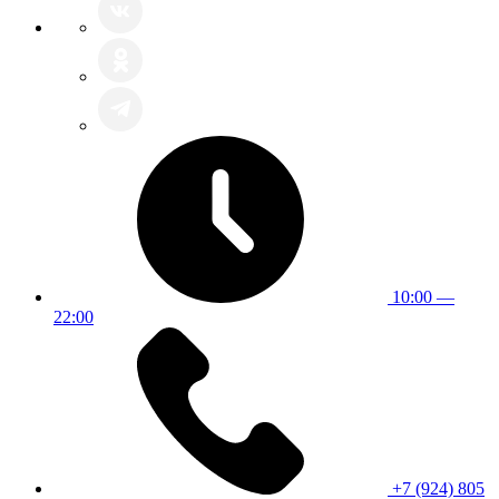
10:00 —
22:00
+7 (924) 805