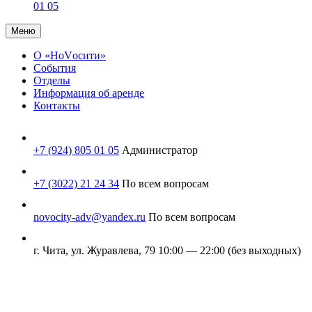
01 05
Меню
О «НоVосити»
События
Отделы
Информация об аренде
Контакты
+7 (924) 805 01 05
Администратор
+7 (3022) 21 24 34
По всем вопросам
novocity-adv@yandex.ru
По всем вопросам
г. Чита, ул. Журавлева, 79
10:00 — 22:00 (без выходных)