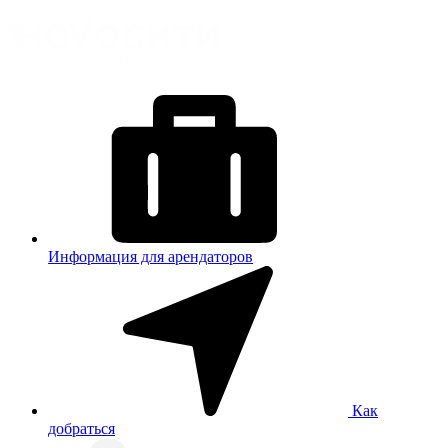
Информация для арендаторов
Как
добраться