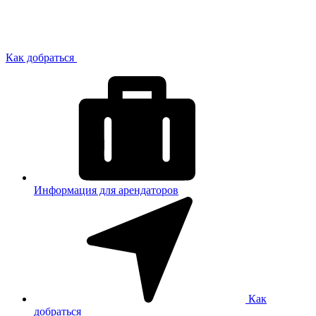
Как добраться
Информация для арендаторов
Как
добраться