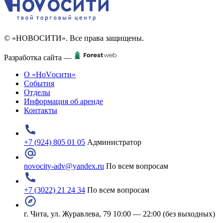
© «НОВОСИТИ». Все права защищены.
Разработка сайта —
О «НоVосити»
События
Отделы
Информация об аренде
Контакты
+7 (924) 805 01 05
Администратор
novocity-adv@yandex.ru
По всем вопросам
+7 (3022) 21 24 34
По всем вопросам
г. Чита, ул. Журавлева, 79
10:00 — 22:00 (без выходных)