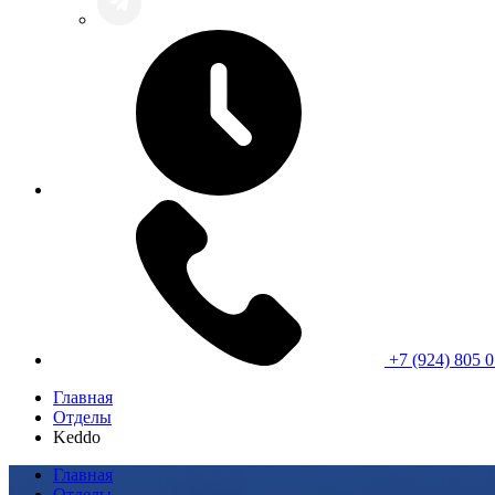
+7 (924) 805 0
Главная
Отделы
Keddo
Главная
Отделы