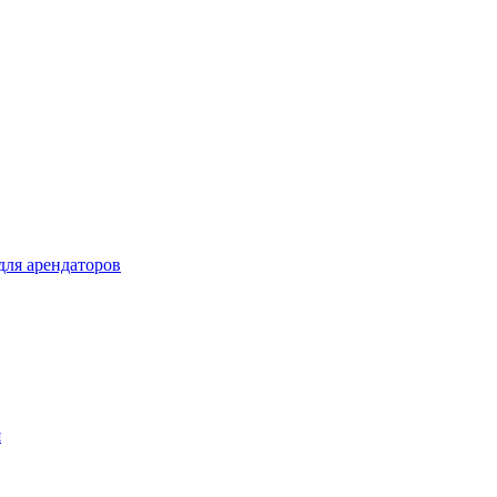
ля арендаторов
я