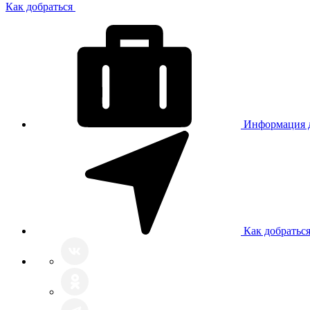
Как добраться
Информация д
Как добратьс