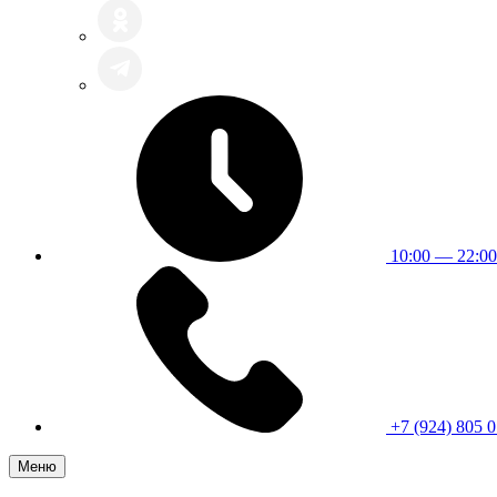
10:00 — 22:00
+7 (924) 805 0
Меню