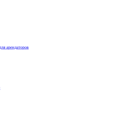
ля арендаторов
я